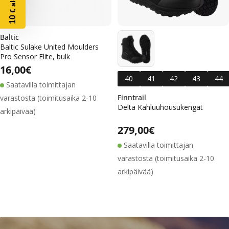
10
Baltic
Baltic Sulake United Moulders
Pro Sensor Elite, bulk
Alennushinta
Normaalihinta
Normaalihinta
16,00€
40
41
42
43
44
Saatavilla toimittajan
Finntrail
varastosta (toimitusaika 2-10
Delta Kahluuhousukengät
arkipäivää)
Alennushinta
Normaalihinta
Normaalihinta
279,00€
Saatavilla toimittajan
varastosta (toimitusaika 2-10
arkipäivää)