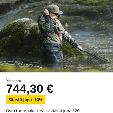
Yhteensä
744,30 €
Säästä jopa -10%
Osta tuotepakettina ja säästä jopa 82€!