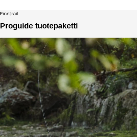
Finntrail
Proguide tuotepaketti