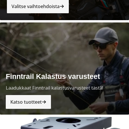
Valitse vaihtoehdoista
Finntrail Kalastus varusteet
Laadukkaat Finntrail kalastusvarusteet tästä!
Katso tuotteet