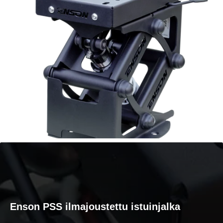
Enson PSS ilmajoustettu istuinjalka