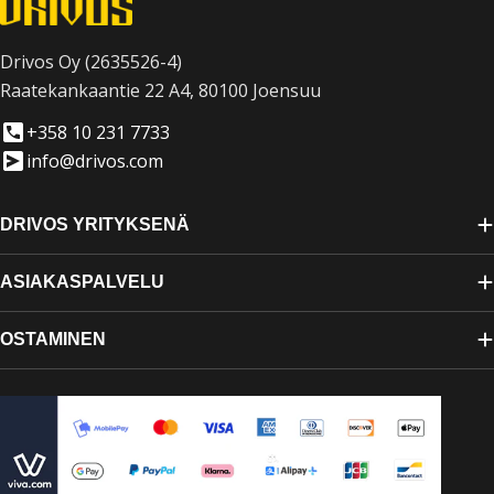
Drivos Oy (2635526-4)
Raatekankaantie 22 A4, 80100 Joensuu
+358 10 231 7733
info@drivos.com
DRIVOS YRITYKSENÄ
ASIAKASPALVELU
OSTAMINEN