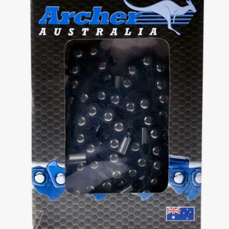
Avaa media 0 ponnahdusikkunassa