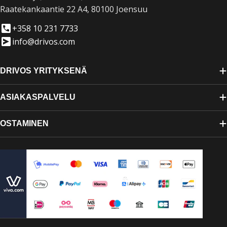
Raatekankaantie 22 A4, 80100 Joensuu
+358 10 231 7733
info@drivos.com
DRIVOS YRITYKSENÄ
ASIAKASPALVELU
OSTAMINEN