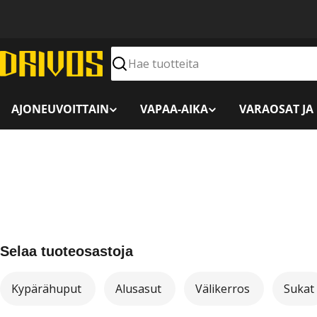
Siirry
sisältöön
Hae
AJONEUVOITTAIN
VAPAA-AIKA
VARAOSAT JA
Selaa tuoteosastoja
Kypärähuput
Alusasut
Välikerros
Sukat