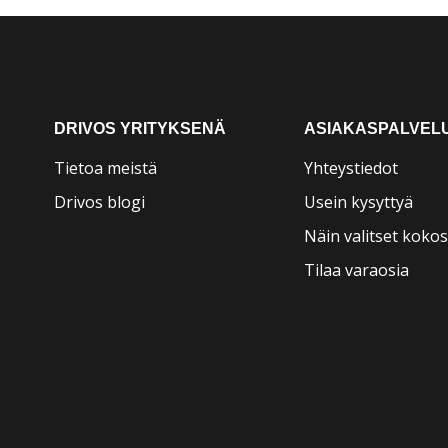
DRIVOS YRITYKSENÄ
ASIAKASPALVEL
Tietoa meistä
Yhteystiedot
Drivos blogi
Usein kysyttyä
Näin valitset kokos
Tilaa varaosia