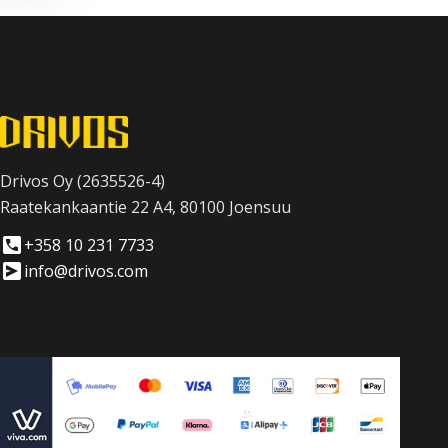
Drivos Oy (2635526-4)
Raatekankaantie 22 A4, 80100 Joensuu
+358 10 231 7733
info@drivos.com