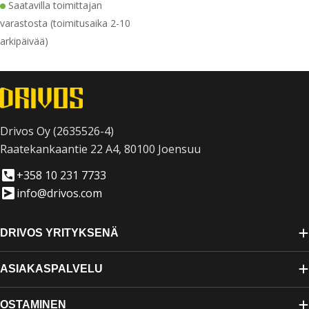
Saatavilla toimittajan
varastosta (toimitusaika 2-10
arkipäivää)
Drivos Oy (2635526-4)
Raatekankaantie 22 A4, 80100 Joensuu
+358 10 231 7733
info@drivos.com
DRIVOS YRITYKSENÄ
ASIAKASPALVELU
OSTAMINEN