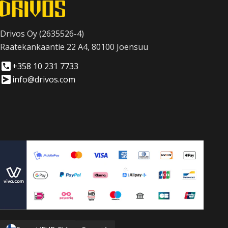
Drivos Oy (2635526-4)
Raatekankaantie 22 A4, 80100 Joensuu
+358 10 231 7733
info@drivos.com