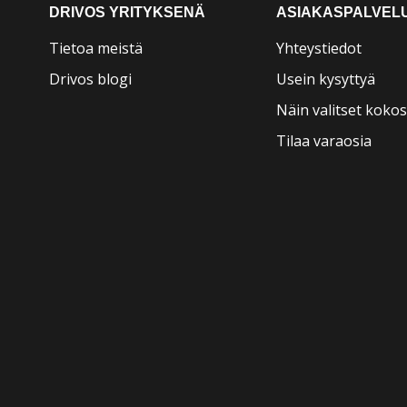
DRIVOS YRITYKSENÄ
ASIAKASPALVEL
Tietoa meistä
Yhteystiedot
Drivos blogi
Usein kysyttyä
Näin valitset kokos
Tilaa varaosia