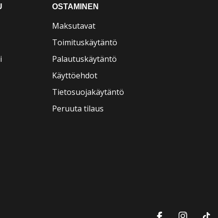
U
OSTAMINEN
Maksutavat
Toimituskäytäntö
i
Palautuskäytäntö
Käyttöehdot
Tietosuojakäytäntö
Peruuta tilaus