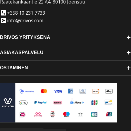
Raatekankaantie 22 A4, 80100 Joensuu
+358 10 231 7733
info@drivos.com
DRIVOS YRITYKSENÄ
ASIAKASPALVELU
OSTAMINEN