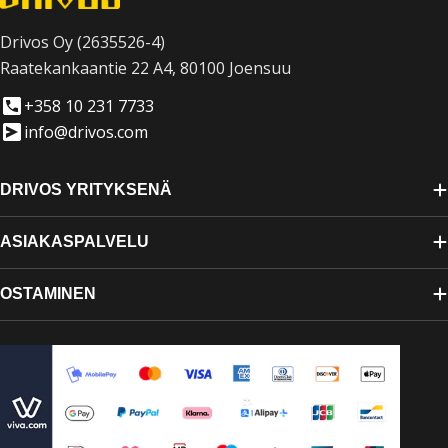
Drivos Oy (2635526-4)
Raatekankaantie 22 A4, 80100 Joensuu
+358 10 231 7733
info@drivos.com
DRIVOS YRITYKSENÄ
ASIAKASPALVELU
OSTAMINEN