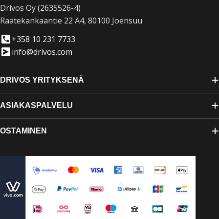
Drivos Oy (2635526-4)
Raatekankaantie 22 A4, 80100 Joensuu
+358 10 231 7733
info@drivos.com
DRIVOS YRITYKSENÄ
ASIAKASPALVELU
OSTAMINEN