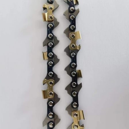
Avaa media 0 ponnahdusikkunassa