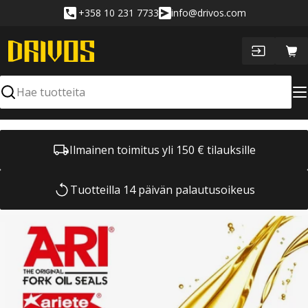
Siirry
+358 10 231 7733
info@drivos.com
sisältöön
Ost
Hae
Ilmainen toimitus yli 150 € tilauksille
Tuotteilla 14 päivän palautusoikeus